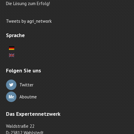
Die Lösung zum Erfolg!
Tweets by agri_network
Sprache
Folgen Sie uns
Twitter
Aboutme
Das Expertennetzwerk
Waldstraße 22
D-23812 Wahlstedt