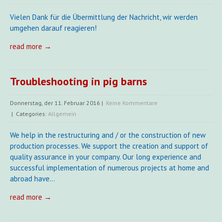
Vielen Dank für die Übermittlung der Nachricht, wir werden
umgehen darauf reagieren!
read more →
Troubleshooting in pig barns
Donnerstag, der 11. Februar 2016
|
Keine Kommentare
| Categories:
Allgemein
We help in the restructuring and / or the construction of new
production processes. We support the creation and support of
quality assurance in your company. Our long experience and
successful implementation of numerous projects at home and
abroad have…
read more →