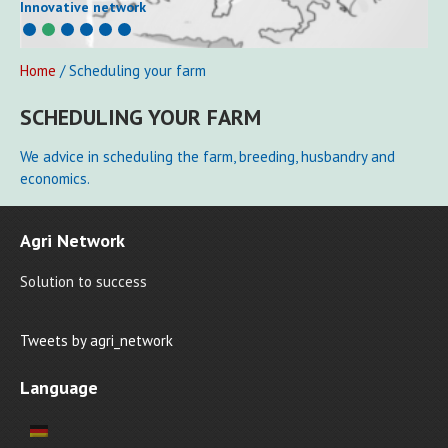
Innovative network
Home
/ Scheduling your farm
SCHEDULING YOUR FARM
We advice in scheduling the farm, breeding, husbandry and
economics.
Agri Network
Solution to success
Tweets by agri_network
Language